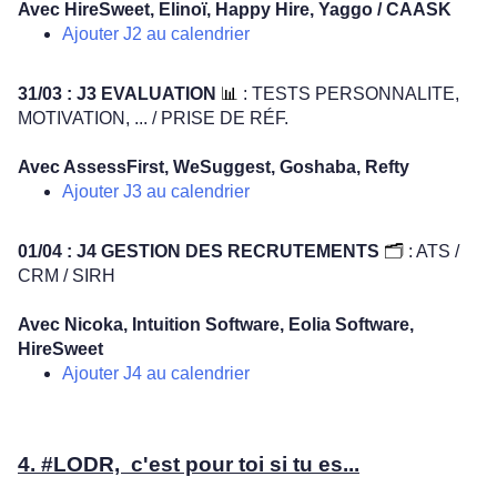
Avec HireSweet, Elinoï, Happy Hire, Yaggo / CAASK
Ajouter J2 au calendrier
31/03 : J3 EVALUATION
📊
: TESTS PERSONNALITE,
MOTIVATION, ... / PRISE DE RÉF.
Avec AssessFirst, WeSuggest, Goshaba, Refty
Ajouter J3 au calendrier
01/04 : J4 GESTION DES RECRUTEMENTS
🗂
: ATS /
CRM / SIRH
Avec Nicoka, Intuition Software, Eolia Software,
HireSweet
Ajouter J4 au calendrier
4. #LODR, c'est pour toi si tu es...