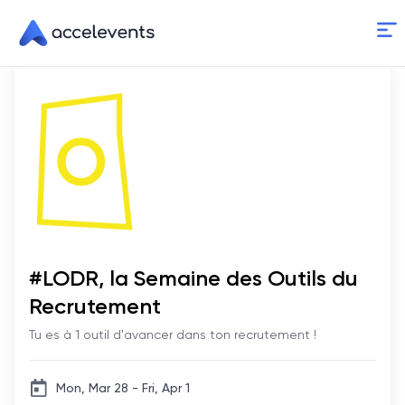
Skip
to
Content
#LODR, la Semaine des Outils du
Recrutement
Tu es à 1 outil d'avancer dans ton recrutement !
Mon, Mar 28 - Fri, Apr 1