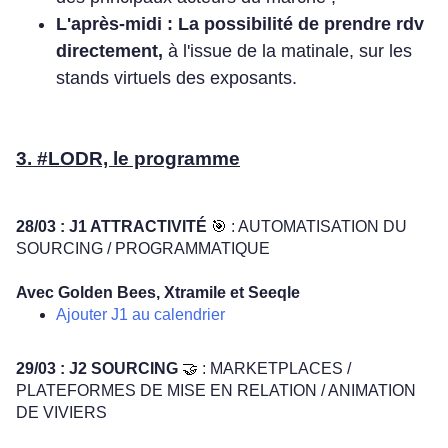
L'après-midi : La possibilité de prendre rdv
directement,
à l'issue de la matinale, sur les
stands virtuels des exposants.
3. #LODR, le programme
28/03 : J1 ATTRACTIVITÉ
🎯
: AUTOMATISATION DU
SOURCING / PROGRAMMATIQUE
Avec Golden Bees, Xtramile et Seeqle
Ajouter J1 au calendrier
29/03 : J2 SOURCING
🤝
: MARKETPLACES /
PLATEFORMES DE MISE EN RELATION / ANIMATION
DE VIVIERS