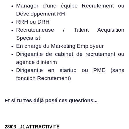
Manager d'une équipe Recrutement ou
Développement RH
RRH ou DRH
Recruteur.euse / Talent Acquisition
Specialist
En charge du Marketing Employeur
Dirigeant.e de cabinet de recrutement ou
agence d'interim
Dirigeant.e en startup ou PME (sans
fonction Recrutement)
Et si tu t'es déjà posé ces questions...
28/03 : J1 ATTRACTIVITÉ